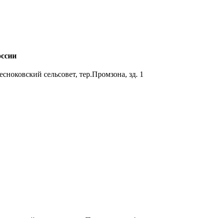
ссии
сноковский сельсовет, тер.Промзона, зд. 1