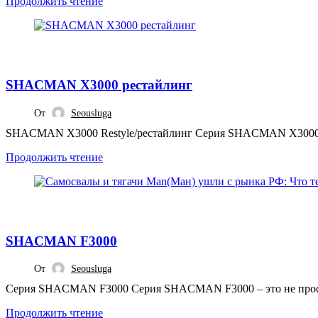
Продолжить чтение
,
МОДЕЛИ SHACMAN
СТАТЬИ
SHACMAN X3000 рестайлинг
От
Seousluga
SHACMAN X3000 Restyle/рестайлинг Серия SHACMAN X3000 Rest
Продолжить чтение
,
МОДЕЛИ SHACMAN
СТАТЬИ
SHACMAN F3000
От
Seousluga
Серия SHACMAN F3000 Серия SHACMAN F3000 – это не просто г
Продолжить чтение