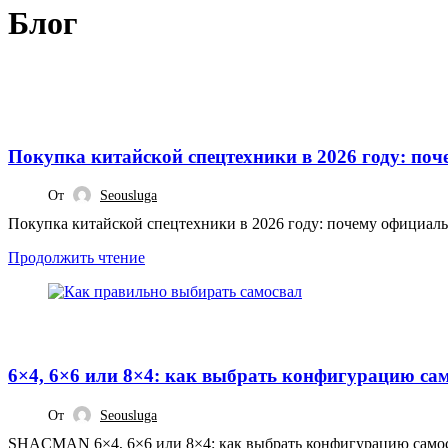
Блог
СТАТЬИ
Покупка китайской спецтехники в 2026 году: по
От
Seousluga
Покупка китайской спецтехники в 2026 году: почему официаль
Продолжить чтение
СТАТЬИ
6×4, 6×6 или 8×4: как выбрать конфигурацию с
От
Seousluga
SHACMAN 6×4, 6×6 или 8×4: как выбрать конфигурацию самосва