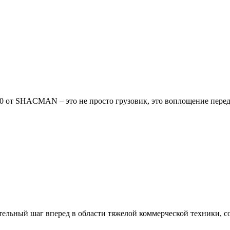
от SHACMAN – это не просто грузовик, это воплощение передо
ьный шаг вперед в области тяжелой коммерческой техники, соче