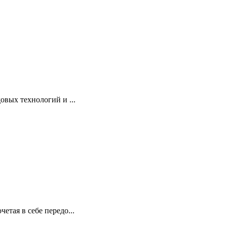
вых технологий и ...
тая в себе передо...