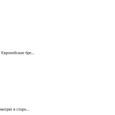
Европейские бре...
отрят в сторо...