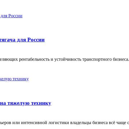
ягача для России
ляющих рентабельность и устойчивость транспортного бизнеса. 
 на тяжелую технику
ьеров или интенсивной логистики владельцы бизнеса всё чаще см