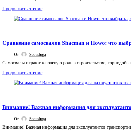
Продолжить чтение
СТАТЬИ
Сравнение самосвалов Shacman и Howo: что выбр
От
Seousluga
Самосвалы играют ключевую роль в строительстве, горнодобыв
Продолжить чтение
СТАТЬИ
Внимание! Важная информация для эксплуатант
От
Seousluga
Внимание! Важная информация для эксплуатантов транспортны