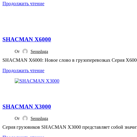
Продолжить чтение
,
МОДЕЛИ SHACMAN
СТАТЬИ
SHACMAN X6000
От
Seousluga
SHACMAN X6000: Новое слово в грузоперевозках Серия X6000 
Продолжить чтение
,
МОДЕЛИ SHACMAN
СТАТЬИ
SHACMAN X3000
От
Seousluga
Серия грузовиков SHACMAN X3000 представляет собой значител