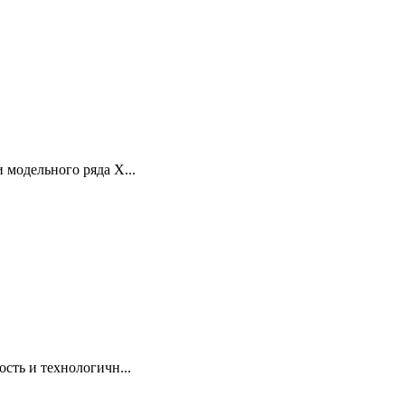
модельного ряда X...
ть и технологичн...