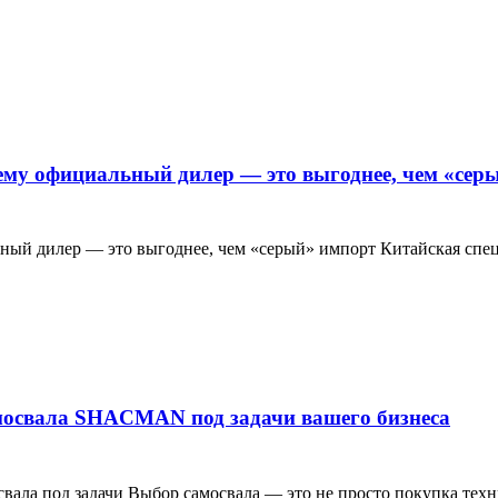
чему официальный дилер — это выгоднее, чем «сер
ный дилер — это выгоднее, чем «серый» импорт Китайская спец
амосвала SHACMAN под задачи вашего бизнеса
ла под задачи Выбор самосвала — это не просто покупка техни