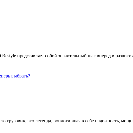
yle представляет собой значительный шаг вперед в развитии 
рузовик, это легенда, воплотившая в себе надежность, мощнос