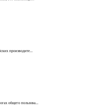
ских производите...
гах общего пользова...