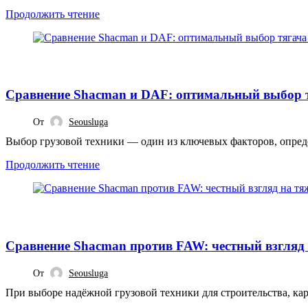
Продолжить чтение
СТАТЬИ
Сравнение Shacman и DAF: оптимальный выбор т
От
Seousluga
Выбор грузовой техники — один из ключевых факторов, опреде
Продолжить чтение
СТАТЬИ
Сравнение Shacman против FAW: честный взгляд
От
Seousluga
При выборе надёжной грузовой техники для строительства, кар