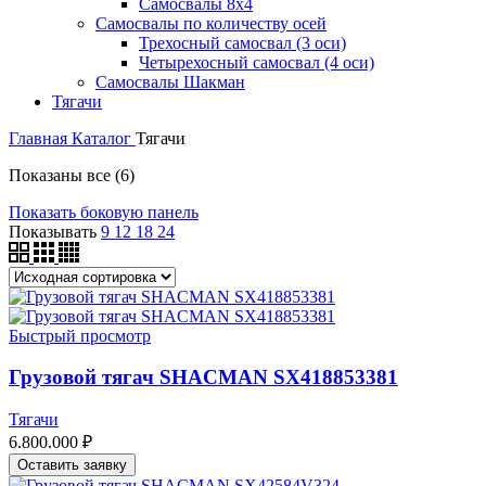
Самосвалы 8х4
Самосвалы по количеству осей
Трехосный самосвал (3 оси)
Четырехосный самосвал (4 оси)
Самосвалы Шакман
Тягачи
Главная
Каталог
Тягачи
Показаны все (6)
Показать боковую панель
Показывать
9
12
18
24
Быстрый просмотр
Грузовой тягач SHACMAN SX418853381
Тягачи
6.800.000
₽
Оставить заявку