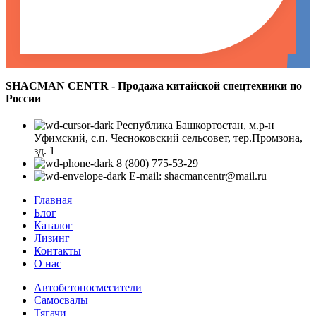
SHACMAN CENTR - Продажа китайской спецтехники по
России
Республика Башкортостан, м.р-н
Уфимский, с.п. Чесноковский сельсовет, тер.Промзона,
зд. 1
8 (800) 775-53-29
E-mail: shacmancentr@mail.ru
Главная
Блог
Каталог
Лизинг
Контакты
О нас
Автобетоносмесители
Самосвалы
Тягачи