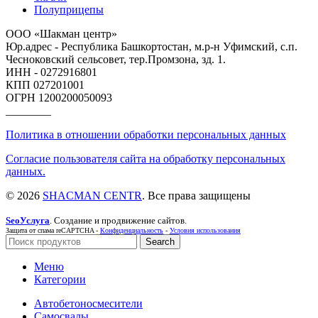
Полуприцепы
ООО «Шакман центр»
Юр.адрес - Республика Башкортостан, м.р-н Уфимский, с.п.
Чесноковский сельсовет, тер.Промзона, зд. 1.
ИНН - 0272916801
КПП 027201001
ОГРН 1200200050093
________
Политика в отношении обработки персональных данных
Согласие пользователя сайта на обработку персональных
данных.
© 2026
SHACMAN CENTR
. Все права защищены
SeoУслуга
. Создание и продвижение сайтов.
Защита от спама reCAPTCHA -
Конфиденциальность
-
Условия использования
Search
Меню
Категории
Автобетоносмесители
Самосвалы