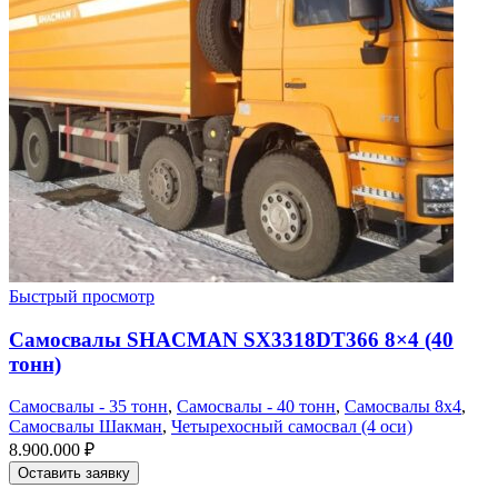
Быстрый просмотр
Самосвалы SHACMAN SX3318DT366 8×4 (40
тонн)
Самосвалы - 35 тонн
,
Самосвалы - 40 тонн
,
Самосвалы 8х4
,
Самосвалы Шакман
,
Четырехосный самосвал (4 оси)
8.900.000
₽
Оставить заявку