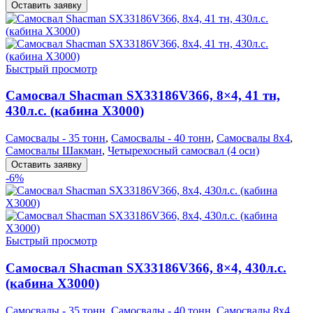
Оставить заявку
Быстрый просмотр
Самосвал Shacman SX33186V366, 8×4, 41 тн,
430л.с. (кабина Х3000)
Самосвалы - 35 тонн
,
Самосвалы - 40 тонн
,
Самосвалы 8х4
,
Самосвалы Шакман
,
Четырехосный самосвал (4 оси)
Оставить заявку
-6%
Быстрый просмотр
Самосвал Shacman SX33186V366, 8×4, 430л.с.
(кабина Х3000)
Самосвалы - 35 тонн
,
Самосвалы - 40 тонн
,
Самосвалы 8х4
,