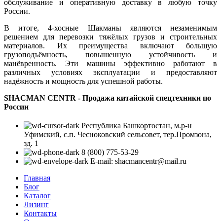
обслуживание и оперативную доставку в любую точку
России.
В итоге, 4-хосные Шакманы являются незаменимым
решением для перевозки тяжёлых грузов и строительных
материалов. Их преимущества включают большую
грузоподъёмность, повышенную устойчивость и
манёвренность. Эти машины эффективно работают в
различных условиях эксплуатации и предоставляют
надёжность и мощность для успешной работы.
SHACMAN CENTR - Продажа китайской спецтехники по
России
Республика Башкортостан, м.р-н
Уфимский, с.п. Чесноковский сельсовет, тер.Промзона,
зд. 1
8 (800) 775-53-29
E-mail: shacmancentr@mail.ru
Главная
Блог
Каталог
Лизинг
Контакты