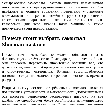
Четырёхосные самосвалы Shacman являются незаменимым
инструментом в сфере грузоперевозок и строительства. Эти
надёжные и мощные грузовики предлагают улучшенные
возможности по перевозке тяжёлых грузов в сравнении с
классическими вариантами, имеющими только три оси.
Разберёмся, для чего нужны такие машины и какие
преимущества они предоставляют.
Почему стоит выбрать самосвал
Shacman на 4 оси
Прежде всего, четырёхосные модели обладают гораздо
большей грузоподъёмностью. Благодаря дополнительной оси,
они способны перевозить значительно больший вес, что
делает их идеальным выбором для перевозки тяжёлых грузов
и строительных материалов. Большая грузоподъёмность
позволяет сократить количество рейсов и экономить время и
ресурсы.
Вторым преимуществом четырёхосных самосвалов является
повышенная устойчивость и манёвренность. Дополнительная
ось помогает равномерно распределить нагрузку на все
колёса, что способствует более устойчивому движению даже
по сложным дорожным условиям. Благодаря этому, грузовики