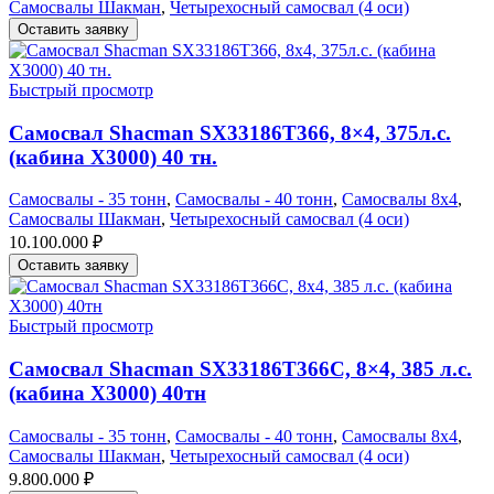
Самосвалы Шакман
,
Четырехосный самосвал (4 оси)
Оставить заявку
Быстрый просмотр
Самосвал Shacman SX33186T366, 8×4, 375л.с.
(кабина Х3000) 40 тн.
Самосвалы - 35 тонн
,
Самосвалы - 40 тонн
,
Самосвалы 8х4
,
Самосвалы Шакман
,
Четырехосный самосвал (4 оси)
10.100.000
₽
Оставить заявку
Быстрый просмотр
Самосвал Shacman SX33186T366С, 8×4, 385 л.с.
(кабина Х3000) 40тн
Самосвалы - 35 тонн
,
Самосвалы - 40 тонн
,
Самосвалы 8х4
,
Самосвалы Шакман
,
Четырехосный самосвал (4 оси)
9.800.000
₽