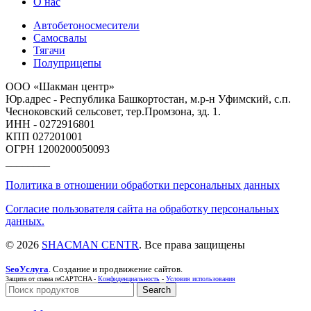
О нас
Автобетоносмесители
Самосвалы
Тягачи
Полуприцепы
ООО «Шакман центр»
Юр.адрес - Республика Башкортостан, м.р-н Уфимский, с.п.
Чесноковский сельсовет, тер.Промзона, зд. 1.
ИНН - 0272916801
КПП 027201001
ОГРН 1200200050093
________
Политика в отношении обработки персональных данных
Согласие пользователя сайта на обработку персональных
данных.
© 2026
SHACMAN CENTR
. Все права защищены
SeoУслуга
. Создание и продвижение сайтов.
Защита от спама reCAPTCHA -
Конфиденциальность
-
Условия использования
Search