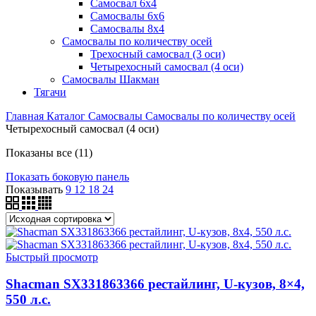
Самосвал 6х4
Самосвалы 6х6
Самосвалы 8х4
Самосвалы по количеству осей
Трехосный самосвал (3 оси)
Четырехосный самосвал (4 оси)
Самосвалы Шакман
Тягачи
Главная
Каталог
Самосвалы
Самосвалы по количеству осей
Четырехосный самосвал (4 оси)
Показаны все (11)
Показать боковую панель
Показывать
9
12
18
24
Быстрый просмотр
Shacman SX331863366 рестайлинг, U-кузов, 8×4,
550 л.с.