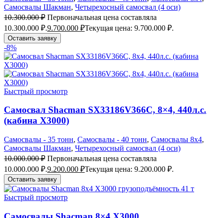
Самосвалы Шакман
,
Четырехосный самосвал (4 оси)
10.300.000
₽
Первоначальная цена составляла
10.300.000 ₽.
9.700.000
₽
Текущая цена: 9.700.000 ₽.
Оставить заявку
-8%
Быстрый просмотр
Самосвал Shacman SX33186V366С, 8×4, 440л.с.
(кабина Х3000)
Самосвалы - 35 тонн
,
Самосвалы - 40 тонн
,
Самосвалы 8х4
,
Самосвалы Шакман
,
Четырехосный самосвал (4 оси)
10.000.000
₽
Первоначальная цена составляла
10.000.000 ₽.
9.200.000
₽
Текущая цена: 9.200.000 ₽.
Оставить заявку
Быстрый просмотр
Самосвалы Shacman 8×4 X3000