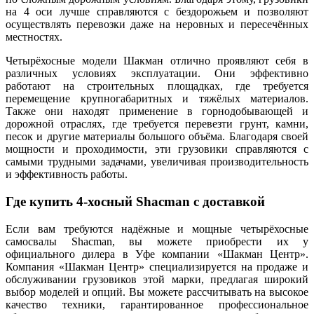
на 4 оси лучше справляются с бездорожьем и позволяют
осуществлять перевозки даже на неровных и пересечённых
местностях.
Четырёхосные модели Шакман отлично проявляют себя в
различных условиях эксплуатации. Они эффективно
работают на строительных площадках, где требуется
перемещение крупногабаритных и тяжёлых материалов.
Также они находят применение в горнодобывающей и
дорожной отраслях, где требуется перевезти грунт, камни,
песок и другие материалы большого объёма. Благодаря своей
мощности и проходимости, эти грузовики справляются с
самыми трудными задачами, увеличивая производительность
и эффективность работы.
Где купить
4-
х
осный
Shacman
с доставкой
Если вам требуются надёжные и мощные четырёхосные
самосвалы Shacman, вы можете приобрести их у
официального дилера в Уфе компании «Шакман Центр».
Компания «Шакман Центр» специализируется на продаже и
обслуживании грузовиков этой марки, предлагая широкий
выбор моделей и опций. Вы можете рассчитывать на высокое
качество техники, гарантированное профессиональное