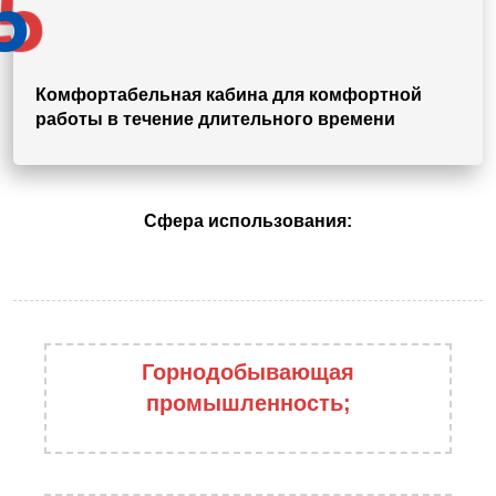
5
Комфортабельная кабина для комфортной
работы в течение длительного времени
Сфера использования:
Горнодобывающая
промышленность;