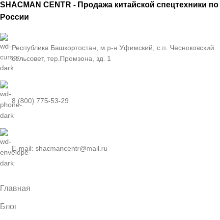
SHACMAN CENTR - Продажа китайской спецтехники по
России
Республика Башкортостан, м.р-н Уфимский, с.п. Чесноковский
сельсовет, тер.Промзона, зд. 1
8 (800) 775-53-29
E-mail: shacmancentr@mail.ru
Главная
Блог