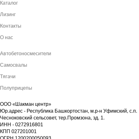
Каталог
Лизинг
Контакты
О нас
Автобетоносмесители
Самосвалы
Тягачи
Полуприцепы
ООО «Шакман центр»
Юр.адрес - Республика Башкортостан, м.р-н Уфимский, с.п.
Чесноковский сельсовет, тер.Промзона, зд. 1.
ИНН - 0272916801
КПП 027201001
ОГРН 1200200050093