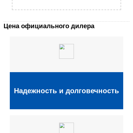
Цена официального дилера
Надежность и долговечность, что
Надежность и долговечность
позволяет снизить расходы на
обслуживание и ремонт.