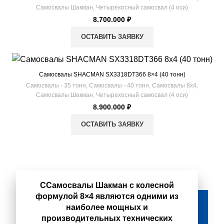
Самосвалы Шакман
,
Четырехосный самосвал (4 оси)
8.700.000
₽
ОСТАВИТЬ ЗАЯВКУ
Самосвалы SHACMAN SX3318DT366 8×4 (40 тонн)
Самосвалы - 35 тонн
,
Самосвалы - 40 тонн
,
Самосвалы 8х4
,
Самосвалы Шакман
,
Четырехосный самосвал (4 оси)
8.900.000
₽
ОСТАВИТЬ ЗАЯВКУ
ССамосвалы Шакман с колесной
формулой 8×4 являются одними из
наиболее мощных и
производительных технических