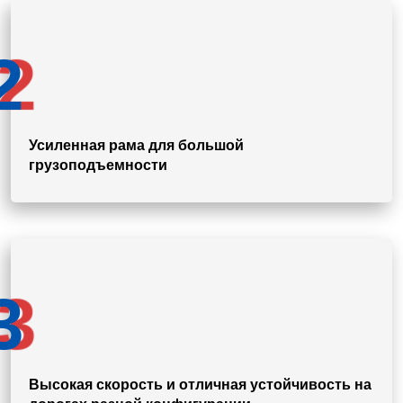
2
Усиленная рама для большой
грузоподъемности
3
Высокая скорость и отличная устойчивость на