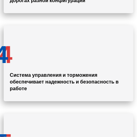
дорогах разной конфигурации
4
Система управления и торможения
обеспечивает надежность и безопасность в
работе