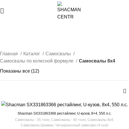
Самосвалы 8х4
Главная
Каталог
Самосвалы
Самосвалы по колесной формуле
Самосвалы 8х4
Показаны все (12)
Shacman SX331863366 рестайлинг, U-кузов, 8×4, 550 л.с.
Самосвалы - 35 тонн
,
Самосвалы - 40 тонн
,
Самосвалы 8х4
,
Самосвалы Шакман
,
Четырехосный самосвал (4 оси)