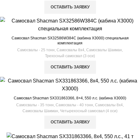
ОСТАВИТЬ ЗАЯВКУ
Самосвал Shacman SX32586W384C (кабина X3000) специальная
комплектация
Самосвалы - 25 тонн
,
Самосвалы 8х4
,
Самосвалы Шакман
,
Трехосный самосвал (3 оси)
ОСТАВИТЬ ЗАЯВКУ
Самосвал Shacman SX331863366, 8×4, 550 л.с. (кабина Х3000)
Самосвалы - 35 тонн
,
Самосвалы - 40 тонн
,
Самосвалы 8х4
,
Самосвалы Шакман
,
Четырехосный самосвал (4 оси)
ОСТАВИТЬ ЗАЯВКУ