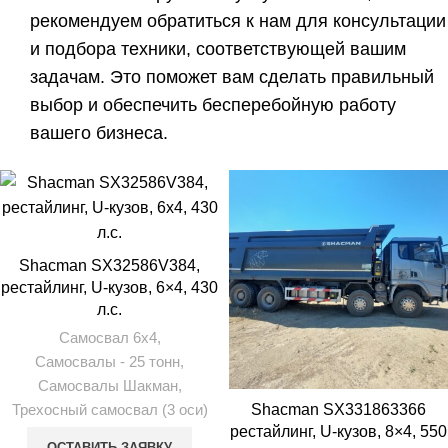
рекомендуем обратиться к нам для консультации
и подбора техники, соответствующей вашим
задачам. Это поможет вам сделать правильный
выбор и обеспечить бесперебойную работу
вашего бизнеса.
Shacman SX32586V384,
рестайлинг, U-кузов, 6×4, 430
л.с.
Самосвал 6х4
,
Самосвалы - 25 тонн
,
Самосвалы Шакман
,
Трехосный самосвал (3 оси)
Shacman SX331863366
рестайлинг, U-кузов, 8×4, 550
ОСТАВИТЬ ЗАЯВКУ