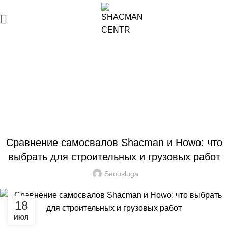
Блог
ГЛАВНАЯ
СТАТЬИ
СТАТЬИ
Сравнение самосвалов Shacman и Howo: что
выбрать для строительных и грузовых работ
Seousluga
18
ИЮЛ