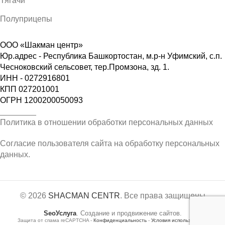
Тягачи
Полуприцепы
ООО «Шакман центр»
Юр.адрес - Республика Башкортостан, м.р-н Уфимский, с.п.
Чесноковский сельсовет, тер.Промзона, зд. 1.
ИНН - 0272916801
КПП 027201001
ОГРН 1200200050093
________
Политика в отношении обработки персональных данных
Согласие пользователя сайта на обработку персональных
данных.
© 2026
SHACMAN CENTR
. Все права защищены
SeoУслуга
. Создание и продвижение сайтов.
Защита от спама reCAPTCHA -
Конфиденциальность
-
Условия использования