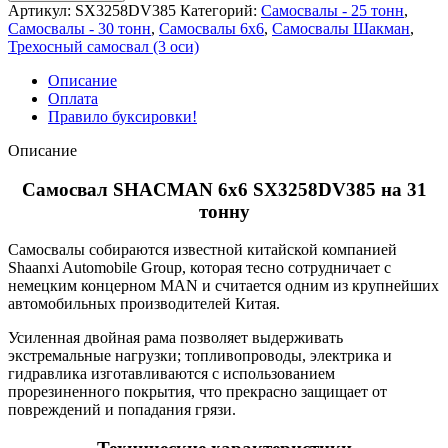
Артикул:
SX3258DV385
Категорий:
Самосвалы - 25 тонн
,
Самосвалы - 30 тонн
,
Самосвалы 6х6
,
Самосвалы Шакман
,
Трехосный самосвал (3 оси)
Описание
Оплата
Правило буксировки!
Описание
Самосвал SHACMAN 6х6 SX3258DV385 на 31
тонну
Самосвалы собираются известной китайской компанией
Shaanxi Automobile Group, которая тесно сотрудничает с
немецким концерном MAN и считается одним из крупнейших
автомобильных производителей Китая.
Усиленная двойная рама позволяет выдерживать
экстремальные нагрузки; топливопроводы, электрика и
гидравлика изготавливаются с использованием
прорезиненного покрытия, что прекрасно защищает от
повреждений и попадания грязи.