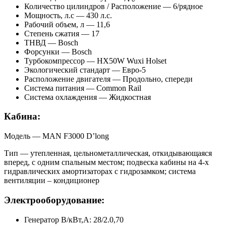
Количество цилиндров / Расположение — 6/рядное
Мощность, л.с — 430 л.с.
Рабочий объем, л —
11
,
6
Степень сжатия — 17
ТНВД — Bosch
Форсунки — Bosch
Турбокомпрессор — HX50W Wuxi Holset
Экологический стандарт — Евро-
5
Расположение двигателя — Продольно, спереди
Система питания — Common Rail
Система охлаждения — Жидкостная
Кабина:
Модель — MAN F3000 D’long
Тип — утепленная, цельнометаллическая, откидывающаяся
вперед, с одним спальным местом; подвеска кабины на 4-х
гидравлических амортизаторах с гидрозамком; система
вентиляции – кондиционер
Электрооборудование:
Генератор В/кВт,А: 28/2.0,70