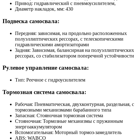
Привод: гидравлический с пневмоусилителем,
Диаметр накладок, мм: 430
Подвеска самосвала:
Передняя: зависимая, на продольно расположенных
полуэллиптических рессорах, с телескопическими
гидравлическими амортизаторами
Задняя: Зависимая, балансирная на полуэллиптических
рессорах, со стабилизатором поперечной устойчивости
Рулевое управление самосвала:
Тип: Реечное с гидроусилителем
Тормозная система самосвала:
Рабочая: Пневматическая, двухконтурная, раздельная, с
тормозными механизмами барабанного типа
Запасная: Стояночная тормозная система
Стояночная: Тормозные механизмы с пружинным
энергоаккумулятором
Вспомогательная: Моторный тормоз-замедлитель
ABS: WABCO