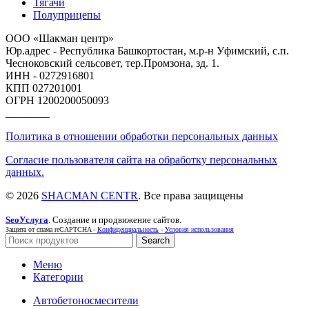
Тягачи
Полуприцепы
ООО «Шакман центр»
Юр.адрес - Республика Башкортостан, м.р-н Уфимский, с.п.
Чесноковский сельсовет, тер.Промзона, зд. 1.
ИНН - 0272916801
КПП 027201001
ОГРН 1200200050093
________
Политика в отношении обработки персональных данных
Согласие пользователя сайта на обработку персональных
данных.
© 2026
SHACMAN CENTR
. Все права защищены
SeoУслуга
. Создание и продвижение сайтов.
Защита от спама reCAPTCHA -
Конфиденциальность
-
Условия использования
Search
Меню
Категории
Автобетоносмесители