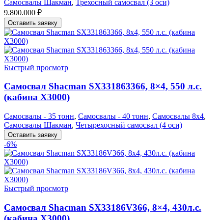
Самосвалы Шакман
,
Трехосный самосвал (3 оси)
9.800.000
₽
Оставить заявку
Быстрый просмотр
Самосвал Shacman SX331863366, 8×4, 550 л.с.
(кабина Х3000)
Самосвалы - 35 тонн
,
Самосвалы - 40 тонн
,
Самосвалы 8х4
,
Самосвалы Шакман
,
Четырехосный самосвал (4 оси)
Оставить заявку
-6%
Быстрый просмотр
Самосвал Shacman SX33186V366, 8×4, 430л.с.
(кабина Х3000)