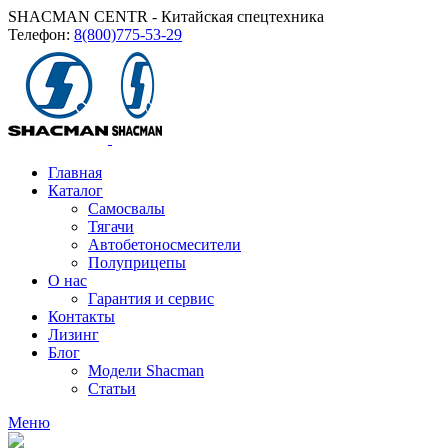
SHACMAN CENTR - Китайская спецтехника
Телефон:
8(800)775-53-29
Главная
Каталог
Самосвалы
Тягачи
Автобетоносмесители
Полуприцепы
О нас
Гарантия и сервис
Контакты
Лизинг
Блог
Модели Shacman
Статьи
Меню