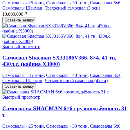
Самосвалы - 25 тонн
,
Самосвалы - 30 тонн
,
Самосвалы 6х6
,
Самосвалы Шакман
,
Трехосный самосвал (3 оси)
10.800.000
₽
Оставить заявку
Быстрый просмотр
Самосвал Shacman SX33186V366, 8×4, 41 тн,
430л.с. (кабина Х3000)
Самосвалы - 35 тонн
,
Самосвалы - 40 тонн
,
Самосвалы 8х4
,
Самосвалы Шакман
,
Четырехосный самосвал (4 оси)
Оставить заявку
Быстрый просмотр
Самосвалы SHACMAN 6×6 грузоподъёмность 31
т
Самосвалы - 25 тонн
,
Самосвалы - 30 тонн
,
Самосвалы 6х6
,