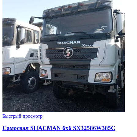
Быстрый просмотр
Самосвал SHACMAN 6х6 SX32586W385C