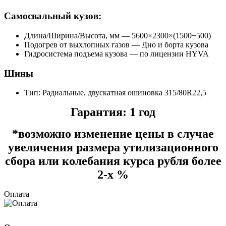
Самосвальный кузов:
Длина/Ширина/Высота, мм — 5600×2300×(1500+500)
Подогрев от выхлопных газов — Дно и борта кузова
Гидросистема подъема кузова — по лицензии HYVA
Шины
Тип: Радиальные, двускатная ошиновка
315/8
0
R22,5
Гарантия: 1 год
*возможно изменение цены в случае
увеличения размера утилизационного
сбора или колебания курса рубля более
2-х %
Оплата