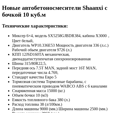
Новые автобетоносмесители Shaanxi с
бочкой 10 куб.м
Технические характеристики:
Миксер 6×4, модель SX5258GJBDR384, кабина X3000，
Цвет белый,
Двигатель WP10.336E53 Мощность двигателя 336 (л.с.)
Рабочий обьем двигателя 9726 (л.)
КПП 12JSD160TA механическая,
двенадцатиступенчатая синхронизированная
Шины 315/80R22,5,
Передняя ось 7.5T MAN, задний мост 16T MAN,
передаточные числа 4.769,
Стандарт качества Евро 5
Тормозная система Тормозные барабаны, с
пневматическим приводом WABCO ABS с 6 каналами
Снаряженная масса 15000 (кг.)
Объем бочки 10 (м3)
Емкость топливного бака 380 (л.)
Расход топлива 38 (л/100км.)
Длина машины 9000 (мм.) Ширина машины 2500 (мм.)