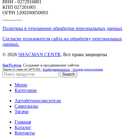
ИНН - 0272916801
КПП 027201001
ОГРН 1200200050093
________
Политика в отношении обработки персональных данных
Согласие пользователя сайта на обработку персональных
данных.
© 2026
SHACMAN CENTR
. Все права защищены
SeoУслуга
. Создание и продвижение сайтов.
Защита от спама reCAPTCHA -
Конфиденциальность
-
Условия использования
Search
Меню
Категории
Автобетоносмесители
Самосвалы
Тягачи
Главная
Каталог
Контакты