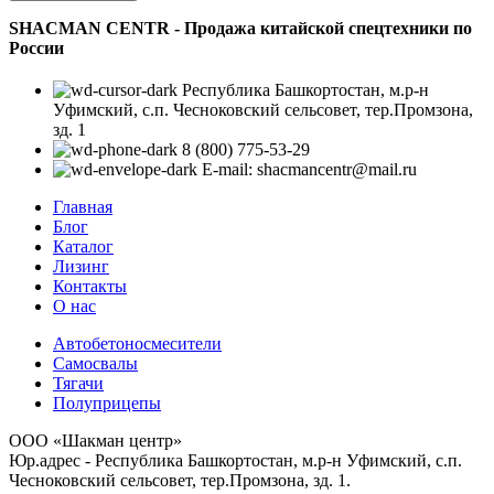
SHACMAN CENTR - Продажа китайской спецтехники по
России
Республика Башкортостан, м.р-н
Уфимский, с.п. Чесноковский сельсовет, тер.Промзона,
зд. 1
8 (800) 775-53-29
E-mail: shacmancentr@mail.ru
Главная
Блог
Каталог
Лизинг
Контакты
О нас
Автобетоносмесители
Самосвалы
Тягачи
Полуприцепы
ООО «Шакман центр»
Юр.адрес - Республика Башкортостан, м.р-н Уфимский, с.п.
Чесноковский сельсовет, тер.Промзона, зд. 1.