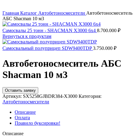
Главная
Каталог
Автобетоносмесители
Автобетоносмеситель
АБС Shacman 10 м3
Самосвалы 25 тонн - SHACMAN X3000 6x4
8.700.000
₽
Вернуться к продуктам
Самосвальный полуприцеп SDW9400TDP
3.750.000
₽
Автобетоносмеситель АБС
Shacman 10 м3
Оставить заявку
Артикул:
SX5258GJBDR384-X3000
Категория:
Автобетоносмесители
Описание
Оплата
Правило буксировки!
Описание