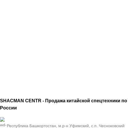
SHACMAN CENTR - Продажа китайской спецтехники по
России
Республика Башкортостан, м.р-н Уфимский, с.п. Чесноковский