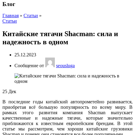
Блог
Главная
»
Статьи
»
Статьи
Китайские тягачи Shacman: сила и
надежность в одном
25.12.2023
Сообщение от
seousluga
25
Дек
В последние годы китайский автопрометейно развивается,
приобретая всё большую популярность по всему миру. В
рамках этого развития компания Shacman выпускает
качественные и надежные тягачи, которые значительно
приближаются к известным европейским брендам. В этой
статье мы рассмотрим, чем хороши китайские грузовики
Shacman и почему они становятся все более популярными.