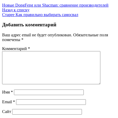
Новые
DongFeng или Shacman: сравнение производителей
Назад к списку
Старее
Как правильно выбирать самосвал
Добавить комментарий
Ваш адрес email не будет опубликован.
Обязательные поля
помечены
*
Комментарий
*
Имя
*
Email
*
Сайт