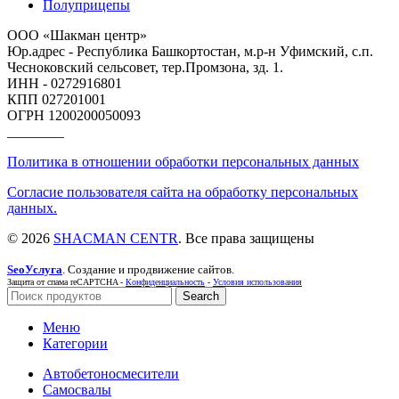
Полуприцепы
ООО «Шакман центр»
Юр.адрес - Республика Башкортостан, м.р-н Уфимский, с.п.
Чесноковский сельсовет, тер.Промзона, зд. 1.
ИНН - 0272916801
КПП 027201001
ОГРН 1200200050093
________
Политика в отношении обработки персональных данных
Согласие пользователя сайта на обработку персональных
данных.
© 2026
SHACMAN CENTR
. Все права защищены
SeoУслуга
. Создание и продвижение сайтов.
Защита от спама reCAPTCHA -
Конфиденциальность
-
Условия использования
Search
Меню
Категории
Автобетоносмесители
Самосвалы