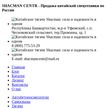
SHACMAN CENTR - Продажа китайской спецтехники по
России
Республика Башкортостан, м.р-н Уфимский, с.п.
Чесноковский сельсовет, тер.Промзона, зд. 1
8 (800) 775-53-29
E-mail: shacmancentr@mail.ru
Главная
Блог
Каталог
Лизинг
Контакты
О нас
Автобетоносмесители
Самосвалы
Тягачи