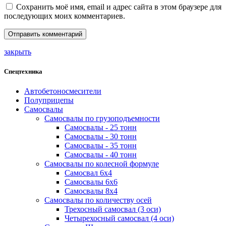
Сохранить моё имя, email и адрес сайта в этом браузере для
последующих моих комментариев.
закрыть
Спецтехника
Автобетоносмесители
Полуприцепы
Самосвалы
Самосвалы по грузоподъемности
Самосвалы - 25 тонн
Самосвалы - 30 тонн
Самосвалы - 35 тонн
Самосвалы - 40 тонн
Самосвалы по колесной формуле
Самосвал 6х4
Самосвалы 6х6
Самосвалы 8х4
Самосвалы по количеству осей
Трехосный самосвал (3 оси)
Четырехосный самосвал (4 оси)