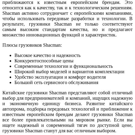
приближаются к известным европейским брендам. Это
относится как к качеству, так и к технологическим решениям.
Shacman активно сотрудничает с европейскими компаниями,
чтобы использовать передовые разработки и технологии. В
результате, грузовики Shacman не только соответствуют
самым высоким стандартам качества, но и предлагают
множество инновационных функций и характеристик.
Плюсы грузовиков Shacman:
Высокое качество и надежность
Конкурентоспособные цены
Современные технологии и функциональность
Широкий выбор моделей и вариантов комплектации
Удобство эксплуатации и комфорт водителя
Большой сеть сервисного обслуживания
Китайские грузовики Shacman представляют собой отличный
выбор для предпринимателей и компаний, ищущих надежную
и экономичную единицу бизнеса. Развитие китайского
автопрома, подборка передовых технологий и приближение к
известным европейским брендам делают грузовики Shacman
все более привлекательными на мировом рынке. Если вы
ищете надежный и современный тягач по доступной цене,
грузовики Shacman станут для вас отличным выбором.